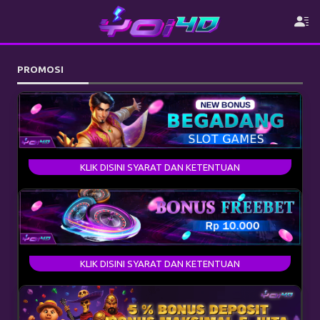
PROMOSI
KLIK DISINI SYARAT DAN KETENTUAN
Syarat & Ketentuan :
• Bonus ini dapat di claim pukul 00.00 - 07.00 WIB setiap
hari.
• Bonus ini hanya berlaku untuk permainan slot.
• Minimal deposit Rp 50.000,- untuk mengikuti event ini.
KLIK DISINI SYARAT DAN KETENTUAN
Syarat & Ketentuan :
• Maximal bonus diberikan Rp 100.000,-
• Bonus ini dapat di claim pukul 21:00 - 07.00 WIB setiap
• Claim Bonus Bergadang tidak bisa ikut event slot yang
hari.
lain selama promo ini berlangsung.